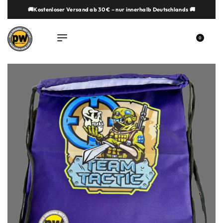
🚚Kostenloser Versand ab 30 € – nur innerhalb Deutschlands 🚚
springen
0