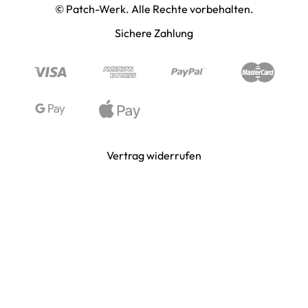
© Patch-Werk. Alle Rechte vorbehalten.
PAINTBALL & AIRSOFT
Sichere Zahlung
PUNISHER & SKULLS
STIMMUNG & SPASS
WIKINGER & MITTELALTERWELTEN
Vertrag widerrufen