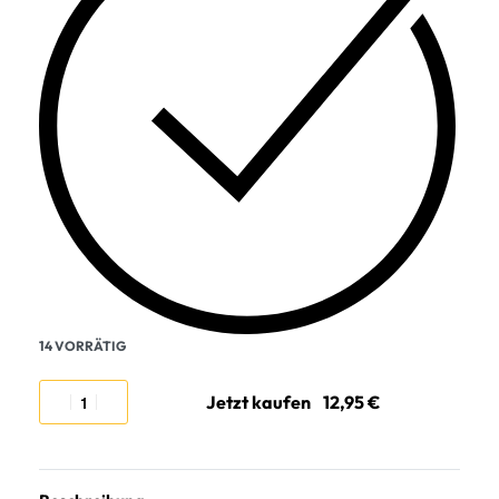
14 VORRÄTIG
Jetzt kaufen