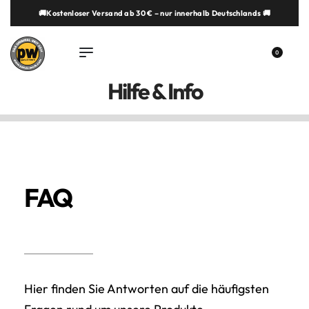
🚚Kostenloser Versand ab 30 € – nur innerhalb Deutschlands 🚚
springen
0
Hilfe & Info
FAQ
Hier finden Sie Antworten auf die häufigsten