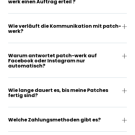
werk einen Auftrag erteil ?
Wie verläuft die Kommunikation mit patch-
werk?
Warum antwortet patch-werk auf
Facebook oder Instagram nur
automatisch?
Wie lange dauert es, bis meine Patches
fertig sind?
Welche Zahlungsmethoden gibt es?