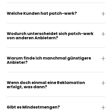
Welche Kunden hat patch-werk?
Wodurch unterscheidet sich patch-werk
von anderen Anbietern?
Warum finde ich manchmal günstigere
Anbieter?
Wenn doch einmal eine Reklamation
erfolgt, was dann?
Gibt es Mindestmengen?