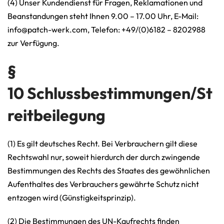
(4) Unser Kundendienst für Fragen, Reklamationen und
Beanstandungen steht Ihnen 9.00 – 17.00 Uhr, E-Mail:
info@patch-werk.com, Telefon: +49/(0)6182 – 8202988
zur Verfügung.
§
10 Schlussbestimmungen/St
reitbeilegung
(1) Es gilt deutsches Recht. Bei Verbrauchern gilt diese
Rechtswahl nur, soweit hierdurch der durch zwingende
Bestimmungen des Rechts des Staates des gewöhnlichen
Aufenthaltes des Verbrauchers gewährte Schutz nicht
entzogen wird (Günstigkeitsprinzip).
(2) Die Bestimmungen des UN-Kaufrechts finden