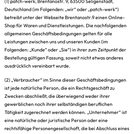
(1) patch-werk, Brentanostr. 9, 63500 Seligenstadt,
Deutschland (im Folgenden: „wir“ oder „patch-werk“)
betreibt unter der Webseite Brentanostr.9 einen Online-
Shop für Waren und Dienstleistungen. Die nachfolgenden
allgemeinen Geschäftsbedingungen gelten für alle
Leistungen zwischen uns und unseren Kunden (im
Folgenden: „Kunde“ oder „Sie“) in ihrer zum Zeitpunkt der
Bestellung gültigen Fassung, soweit nicht etwas anderes
ausdrücklich vereinbart wurde.
(2) „Verbraucher“ im Sinne dieser Geschäftsbedingungen
ist jede natürliche Person, die ein Rechtsgeschäft zu
Zwecken abschließt, die überwiegend weder ihrer
gewerblichen noch ihrer selbständigen beruflichen
Tätigkeit zugerechnet werden können. „Unternehmer“ ist
eine natürliche oder juristische Person oder eine
rechtsfähige Personengesellschaft, die bei Abschluss eines