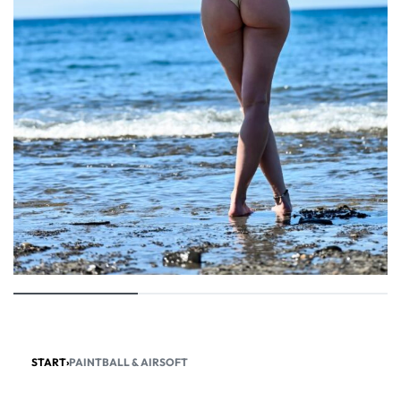
START
›
PAINTBALL & AIRSOFT