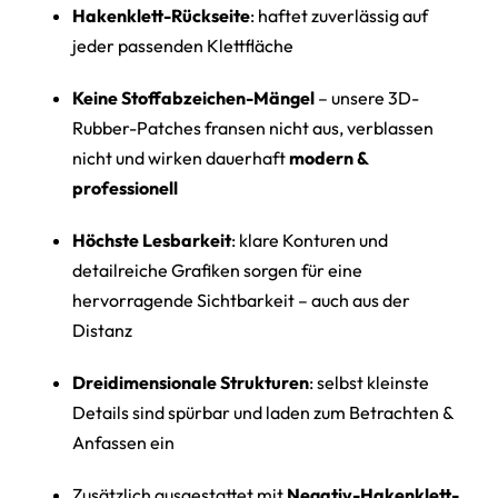
Hakenklett-Rückseite
: haftet zuverlässig auf
jeder passenden Klettfläche
Keine Stoffabzeichen-Mängel
– unsere 3D-
Rubber-Patches fransen nicht aus, verblassen
nicht und wirken dauerhaft
modern &
professionell
Höchste Lesbarkeit
: klare Konturen und
detailreiche Grafiken sorgen für eine
hervorragende Sichtbarkeit – auch aus der
Distanz
Dreidimensionale Strukturen
: selbst kleinste
Details sind spürbar und laden zum Betrachten &
Anfassen ein
Zusätzlich ausgestattet mit
Negativ-Hakenklett-