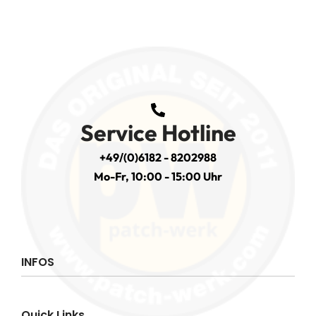
Service Hotline
+49/(0)6182 - 8202988
Mo-Fr, 10:00 - 15:00 Uhr
INFOS
Impressum
Quick Links