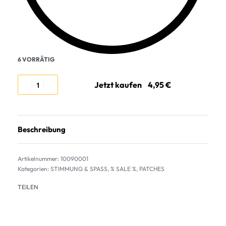
6 VORRÄTIG
Jetzt kaufen
Beschreibung
10090001
Kategorien:
STIMMUNG & SPASS
,
% SALE %
,
PATCHES
TEILEN