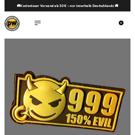
🚚Kostenloser Versand ab 30 € – nur innerhalb Deutschlands 🚚
springen
0