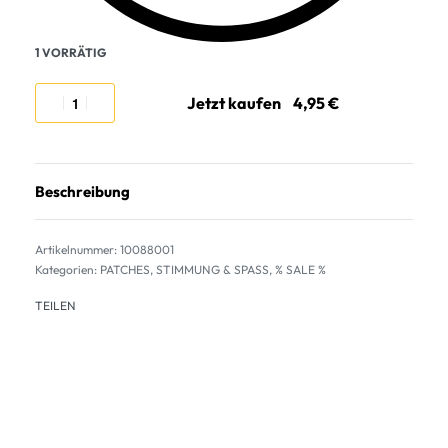
1 VORRÄTIG
Jetzt kaufen
Beschreibung
10088001
Kategorien:
PATCHES
,
STIMMUNG & SPASS
,
% SALE %
TEILEN