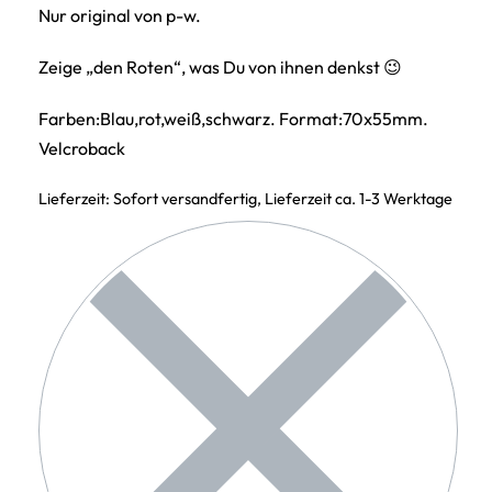
Nur original von p-w.
Zeige „den Roten“, was Du von ihnen denkst 😉
Farben:Blau,rot,weiß,schwarz. Format:70x55mm.
Velcroback
Lieferzeit:
Sofort versandfertig, Lieferzeit ca. 1-3 Werktage