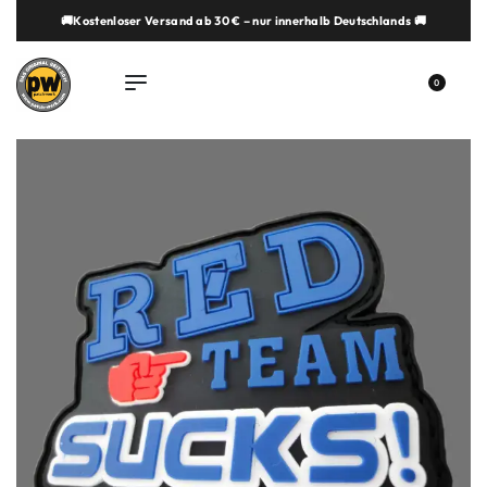
🚚Kostenloser Versand ab 30 € – nur innerhalb Deutschlands 🚚
springen
0