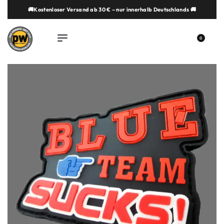
🚚Kostenloser Versand ab 30 € – nur innerhalb Deutschlands 🚚
springen
0