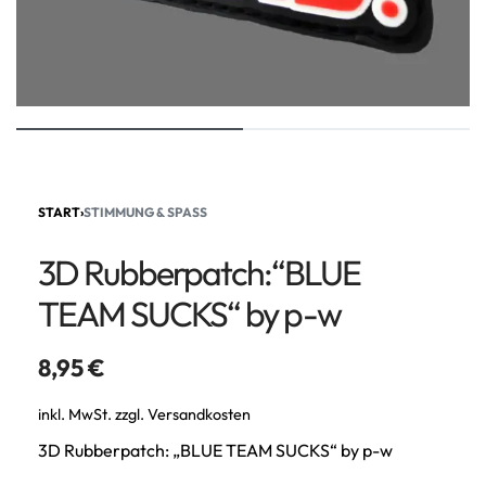
START
›
STIMMUNG & SPASS
3D Rubberpatch:“BLUE
TEAM SUCKS“ by p-w
8,95
€
inkl. MwSt.
zzgl.
Versandkosten
3D Rubberpatch: „BLUE TEAM SUCKS“ by p-w