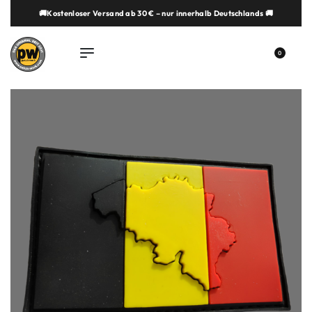
🚚Kostenloser Versand ab 30 € – nur innerhalb Deutschlands 🚚
springen
0