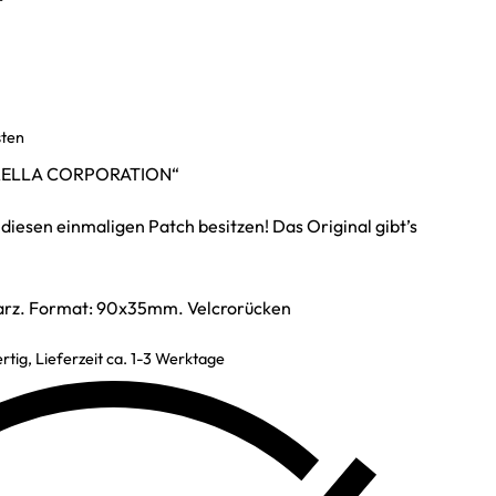
sten
BRELLA CORPORATION“
iesen einmaligen Patch besitzen! Das Original gibt’s
warz. Format: 90x35mm. Velcrorücken
rtig, Lieferzeit ca. 1-3 Werktage