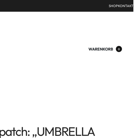
SHOP
KONTAKT
WARENKORB
0
patch: „UMBRELLA