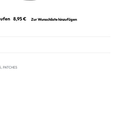
aufen
Zur Wunschliste hinzufügen
S
,
PATCHES