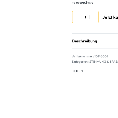
12 VORRÄTIG
Jetzt k
Beschreibung
10148001
Kategorien:
STIMMUNG & SPAS
TEILEN