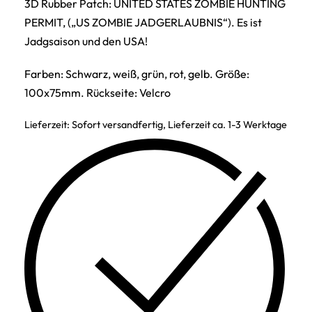
3D Rubber Patch: UNITED STATES ZOMBIE HUNTING
PERMIT, („US ZOMBIE JADGERLAUBNIS“). Es ist
Jadgsaison und den USA!
Farben: Schwarz, weiß, grün, rot, gelb. Größe:
100x75mm. Rückseite: Velcro
Lieferzeit:
Sofort versandfertig, Lieferzeit ca. 1-3 Werktage