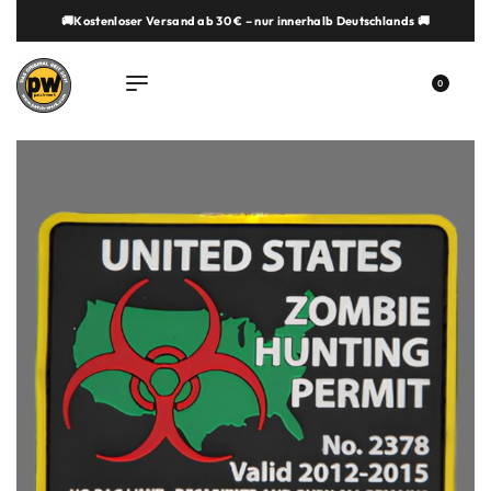
🚚Kostenloser Versand ab 30 € – nur innerhalb Deutschlands 🚚
springen
0