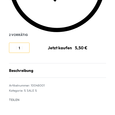
2 VORRÄTIG
Jetzt kaufen
Beschreibung
10048001
Kategorie:
% SALE %
TEILEN