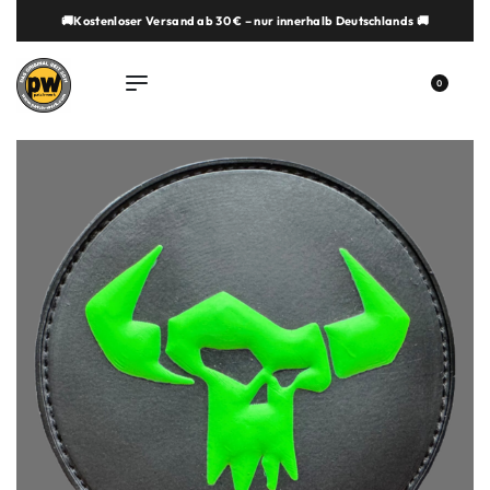
🚚Kostenloser Versand ab 30 € – nur innerhalb Deutschlands 🚚
springen
0