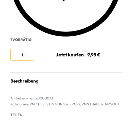
1 VORRÄTIG
Jetzt kaufen
Beschreibung
20000073
Kategorien:
PATCHES
,
STIMMUNG & SPASS
,
PAINTBALL & AIRSOFT
TEILEN