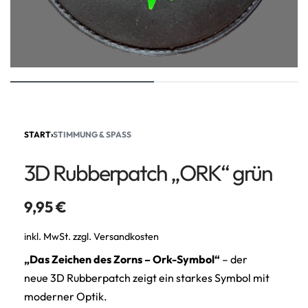
START
›
STIMMUNG & SPASS
3D Rubberpatch „ORK“ grün
9,95
€
inkl. MwSt.
zzgl.
Versandkosten
„Das Zeichen des Zorns – Ork-Symbol“
– der
neue 3D Rubberpatch zeigt ein starkes Symbol mit
moderner Optik.