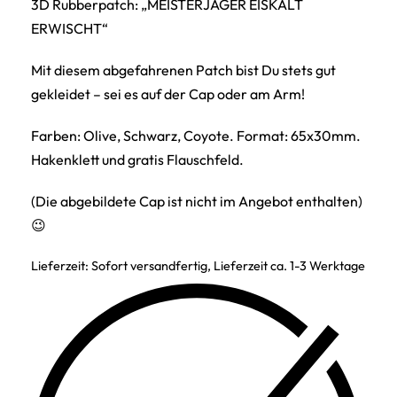
3D Rubberpatch: „MEISTERJÄGER EISKALT
ERWISCHT“
Mit diesem abgefahrenen Patch bist Du stets gut
gekleidet – sei es auf der Cap oder am Arm!
Farben: Olive, Schwarz, Coyote. Format: 65x30mm.
Hakenklett und gratis Flauschfeld.
(Die abgebildete Cap ist nicht im Angebot enthalten)
😉
Lieferzeit:
Sofort versandfertig, Lieferzeit ca. 1-3 Werktage