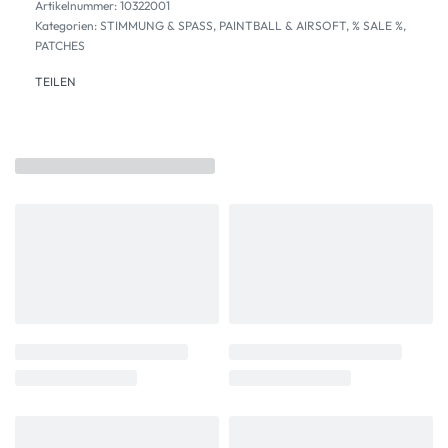
10322001
Kategorien:
STIMMUNG & SPASS
,
PAINTBALL & AIRSOFT
,
% SALE %
,
PATCHES
TEILEN