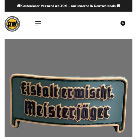
🚚Kostenloser Versand ab 30 € – nur innerhalb Deutschlands 🚚
springen
0