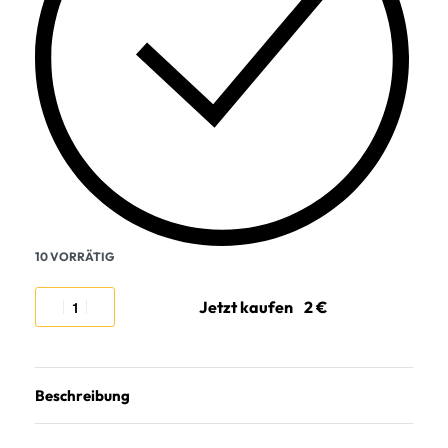
10 VORRÄTIG
Jetzt kaufen
Beschreibung