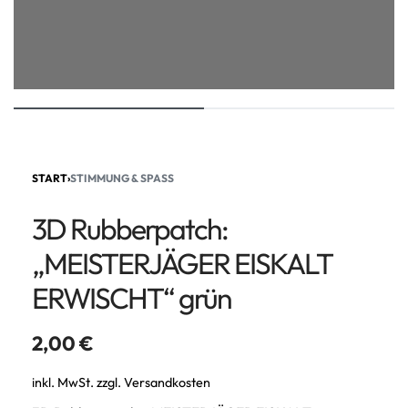
START
›
STIMMUNG & SPASS
3D Rubberpatch:
„MEISTERJÄGER EISKALT
ERWISCHT“ grün
2,00
€
inkl. MwSt.
zzgl.
Versandkosten