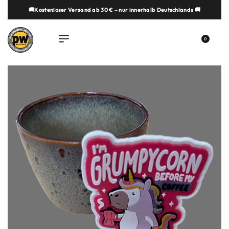
🚚Kostenloser Versand ab 30 € – nur innerhalb Deutschlands 🚚
springen
0