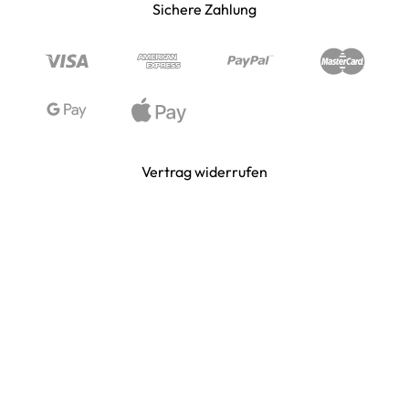
Sichere Zahlung
PUNISHER & SKULLS
STIMMUNG & SPASS
WIKINGER & MITTELALTERWELTEN
Vertrag widerrufen