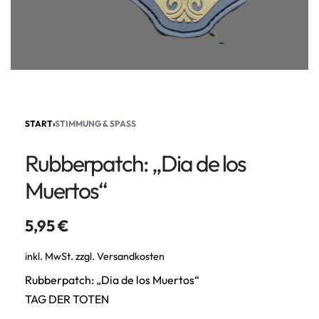
START
›
STIMMUNG & SPASS
Rubberpatch: „Dia de los
Muertos“
5,95
€
inkl. MwSt.
zzgl.
Versandkosten
Rubberpatch: „Dia de los Muertos“
TAG DER TOTEN