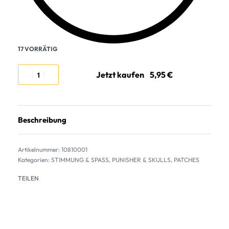
17 VORRÄTIG
Jetzt kaufen
Beschreibung
10810001
Kategorien:
STIMMUNG & SPASS
,
PUNISHER & SKULLS
,
PATCHES
TEILEN