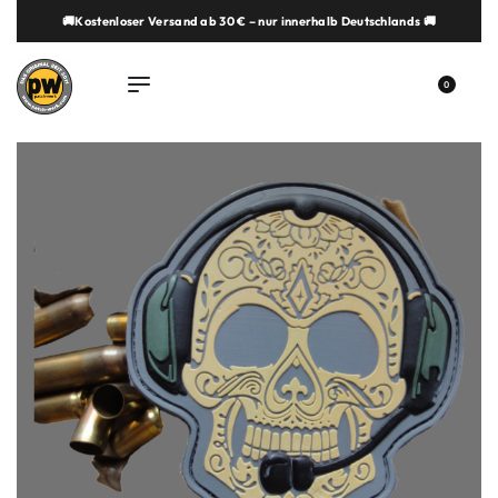
🚚Kostenloser Versand ab 30 € – nur innerhalb Deutschlands 🚚
springen
0