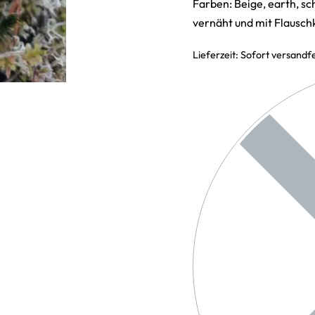
Farben: Beige, earth, s
vernäht und mit Flauschk
Lieferzeit:
Sofort versandfe