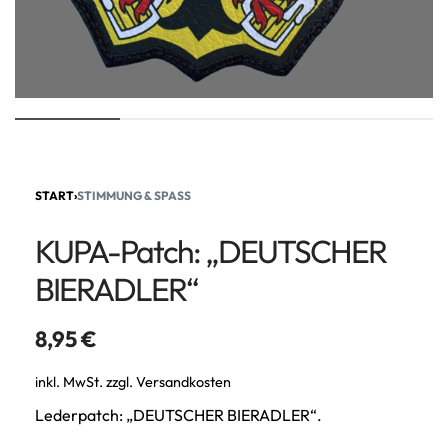
START
›
STIMMUNG & SPASS
KUPA-Patch: „DEUTSCHER
BIERADLER“
8,95
€
inkl. MwSt.
zzgl.
Versandkosten
Lederpatch: „DEUTSCHER BIERADLER“.