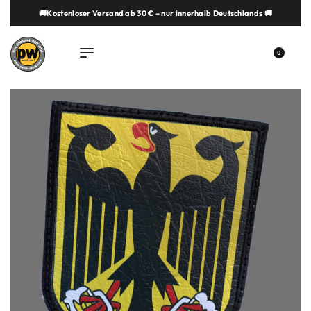
🚚Kostenloser Versand ab 30 € – nur innerhalb Deutschlands 🚚
springen
0