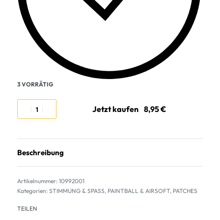
3 VORRÄTIG
Jetzt kaufen
Beschreibung
10992001
Kategorien:
STIMMUNG & SPASS
,
PAINTBALL & AIRSOFT
,
PATCHES
TEILEN