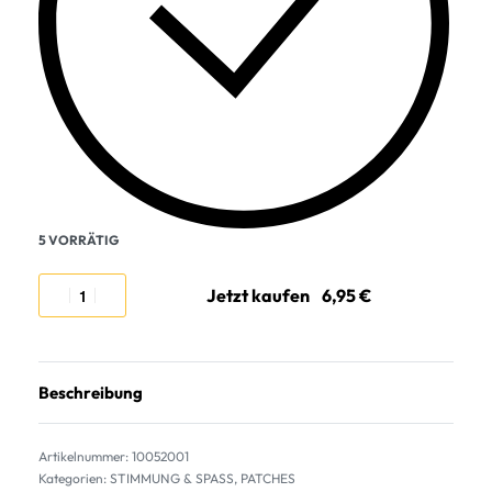
5 VORRÄTIG
Jetzt kaufen
Beschreibung
10052001
Kategorien:
STIMMUNG & SPASS
,
PATCHES