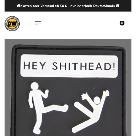
🚚Kostenloser Versand ab 30 € – nur innerhalb Deutschlands 🚚
springen
0