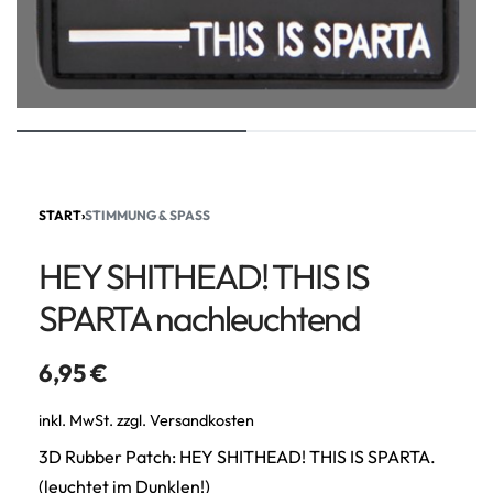
START
›
STIMMUNG & SPASS
HEY SHITHEAD! THIS IS
SPARTA nachleuchtend
6,95
€
inkl. MwSt.
zzgl.
Versandkosten
3D Rubber Patch: HEY SHITHEAD! THIS IS SPARTA.
(leuchtet im Dunklen!)