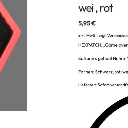
wei , rot
5,95
€
inkl. MwSt.
zzgl.
Versandko
HEXPATCH: „Game over
So kann’s gehen! Nehmt’
Farben: Schwarz, rot, w
Lieferzeit:
Sofort versandfe