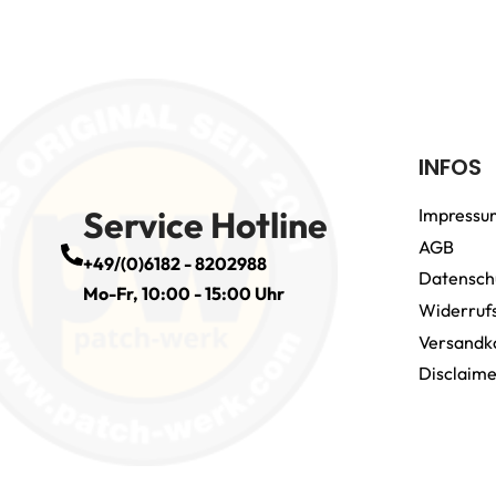
INFOS
Service Hotline
Impressu
AGB
+49/(0)6182 - 8202988
Datensch
Mo-Fr, 10:00 - 15:00 Uhr
Widerruf
Versandk
Disclaim