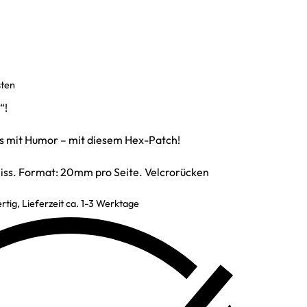
sten
“!
s mit Humor – mit diesem Hex-Patch!
eiss. Format: 20mm pro Seite. Velcrorücken
rtig, Lieferzeit ca. 1-3 Werktage