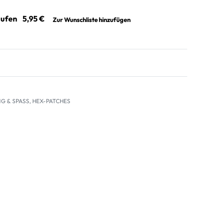
aufen
Zur Wunschliste hinzufügen
G & SPASS
,
HEX-PATCHES