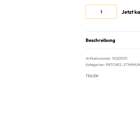
Jetzt k
Beschreibung
10221001
Kategorien:
PATCHES
,
STIMMUN
TEILEN