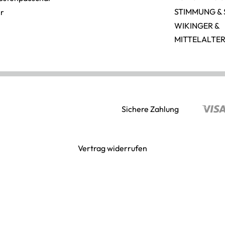
STIMMUNG & 
er
WIKINGER &
MITTELALTE
Sichere Zahlung
Vertrag widerrufen