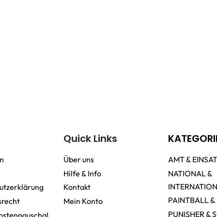
Quick Links
KATEGORI
m
Über uns
AMT & EINSA
Hilfe & Info
NATIONAL &
INTERNATIO
utzerklärung
Kontakt
PAINTBALL &
srecht
Mein Konto
PUNISHER & 
ostenpauschale