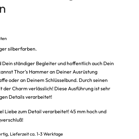
en
sten
r silberfarben.
 Dein ständiger Begleiter und hoffentlich auch Dein
kannst Thor’s Hammer an Deiner Ausrüstung
ffe oder an Deinem Schlüsselbund. Durch seinen
t der Charm verlässlich! Diese Ausführung ist sehr
igen Details verarbeitet!
iel Liebe zum Detail verarbeitet! 45 mm hoch und
gverschluß!
rtig, Lieferzeit ca. 1-3 Werktage