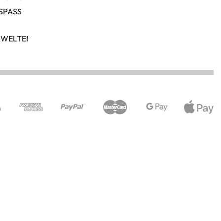
SPASS
RWELTEN