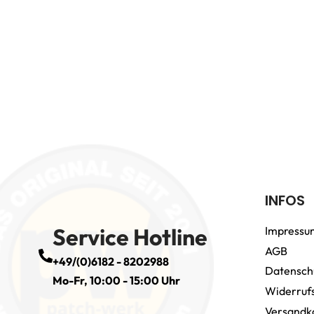
INFOS
Service Hotline
Impressu
AGB
+49/(0)6182 - 8202988
Datensch
Mo-Fr, 10:00 - 15:00 Uhr
Widerruf
Versandk