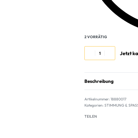
2 VORRÄTIG
Jetzt k
Beschreibung
18880017
Kategorien:
STIMMUNG & SPAS
TEILEN