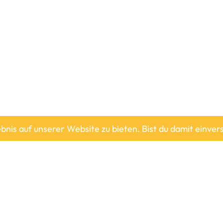
Alle Preise inkl. der gesetzlichen MwSt.