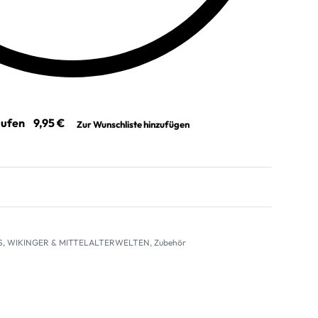
aufen
Zur Wunschliste hinzufügen
S
,
WIKINGER & MITTELALTERWELTEN
,
Zubehör