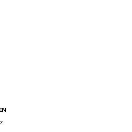
EN
TZ