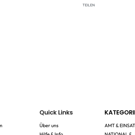
TEILEN
Quick Links
KATEGORI
m
Über uns
AMT & EINSA
Hilfe & Info
NATIONAL &