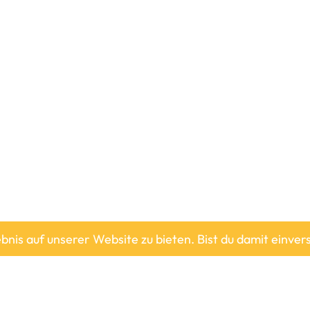
Alle Preise inkl. der gesetzlichen MwSt.