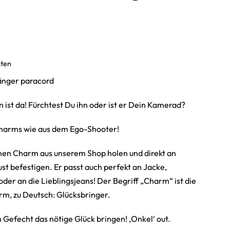
sten
nger paracord
ist da! Fürchtest Du ihn oder ist er Dein Kamerad?
Charms wie aus dem Ego-Shooter!
nen Charm aus unserem Shop holen und direkt an
t befestigen. Er passt auch perfekt an Jacke,
oder an die Lieblingsjeans! Der Begriff „Charm“ ist die
m, zu Deutsch: Glücksbringer.
Gefecht das nötige Glück bringen! ‚Onkel‘ out.