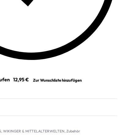
aufen
Zur Wunschliste hinzufügen
S
,
WIKINGER & MITTELALTERWELTEN
,
Zubehör