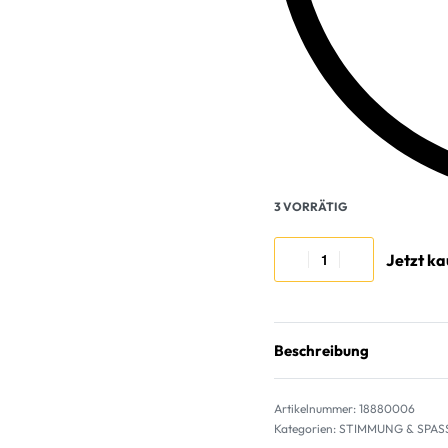
3 VORRÄTIG
Jetzt k
Beschreibung
18880006
Kategorien:
STIMMUNG & SPAS