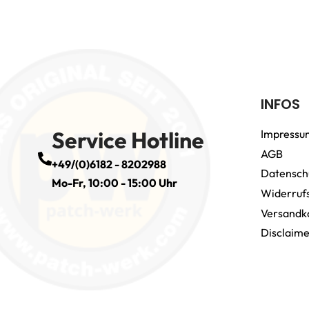
INFOS
Service Hotline
Impressu
AGB
+49/(0)6182 - 8202988
Datensch
Mo-Fr, 10:00 - 15:00 Uhr
Widerruf
Versandk
Disclaim