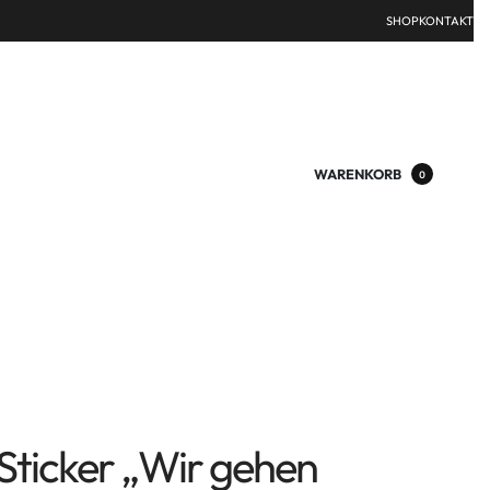
SHOP
KONTAKT
WARENKORB
0
Sticker „Wir gehen