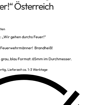
er!“ Österreich
sten
r: „Wir gehen durchs Feuer!“
en Feuerwehrmänner! Brandheiß!
e, grau, blau Format: 65mm im Durchmesser.
rtig, Lieferzeit ca. 1-3 Werktage