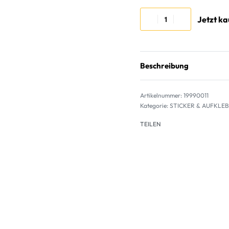
Jetzt k
Beschreibung
19990011
Kategorie:
STICKER & AUFKLE
TEILEN