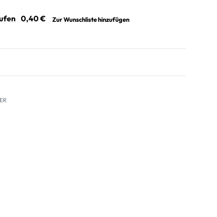
aufen
Zur Wunschliste hinzufügen
BER