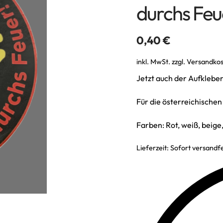
durchs Feu
0,40
€
inkl. MwSt.
zzgl.
Versandko
Jetzt auch der Aufklebe
Für die österreichisch
Farben: Rot, weiß, beig
Lieferzeit:
Sofort versandfe