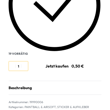
19 VORRÄTIG
Jetzt kaufen
Beschreibung
19990006
Kategorien:
PAINTBALL & AIRSOFT
,
STICKER & AUFKLEBER