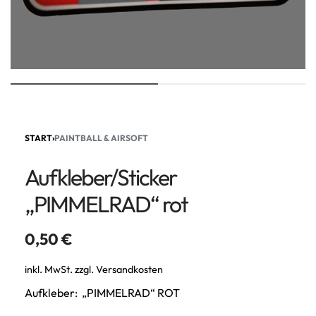
START
›
PAINTBALL & AIRSOFT
Aufkleber/Sticker
„PIMMELRAD“ rot
0,50
€
inkl. MwSt.
zzgl.
Versandkosten
Aufkleber: „PIMMELRAD“ ROT