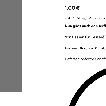
1,00
€
inkl. MwSt.
zzgl.
Versandko
Nun gibts auch den Auf
Von Hessen für Hessen! E
Farben: Blau, weiß*, ro
Lieferzeit:
Sofort versandfe