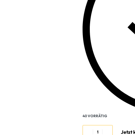
40 VORRÄTIG
Jetzt