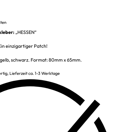
sten
kleber:
„HESSEN“
in einzigartiger Patch!
t, gelb, schwarz. Format: 80mm x 65mm.
rtig, Lieferzeit ca. 1-3 Werktage