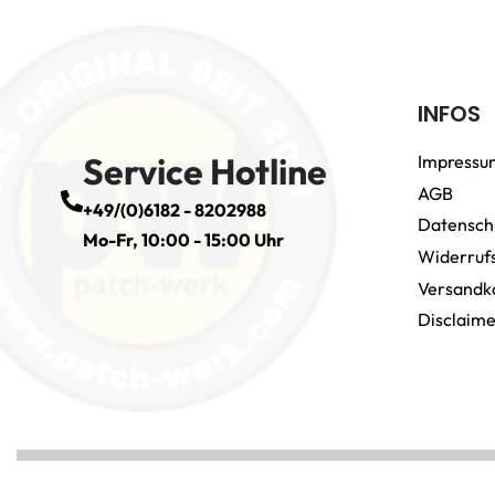
INFOS
Service Hotline
Impressu
AGB
+49/(0)6182 - 8202988
Datensch
Mo-Fr, 10:00 - 15:00 Uhr
Widerruf
Versandk
Disclaim