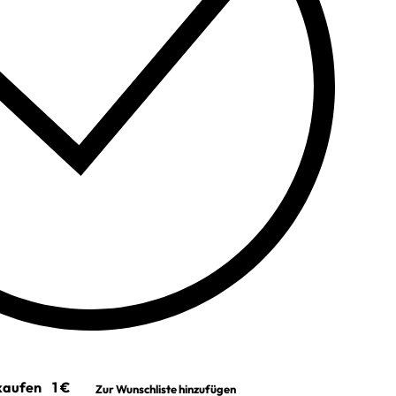
 kaufen
Zur Wunschliste hinzufügen