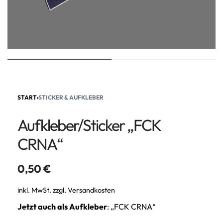
START
›
STICKER & AUFKLEBER
Aufkleber/Sticker „FCK
CRNA“
0,50
€
inkl. MwSt.
zzgl.
Versandkosten
Jetzt auch als Aufkleber
: „FCK CRNA“