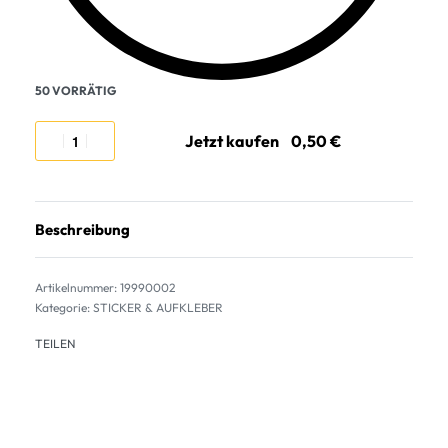
50 VORRÄTIG
Jetzt kaufen
Beschreibung
19990002
Kategorie:
STICKER & AUFKLEBER
TEILEN