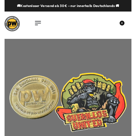
🚚Kostenloser Versand ab 30 € – nur innerhalb Deutschlands 🚚
springen
0