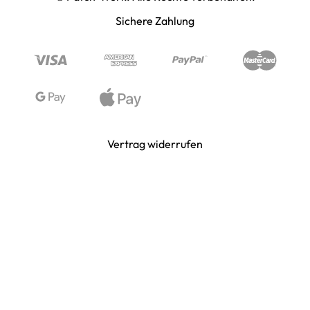
PAINTBALL & AIRSOFT
Sichere Zahlung
PUNISHER & SKULLS
STIMMUNG & SPASS
WIKINGER & MITTELALTERWELTEN
Vertrag widerrufen