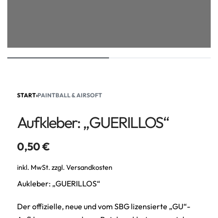
START
›
PAINTBALL & AIRSOFT
Aufkleber: „GUERILLOS“
0,50
€
inkl. MwSt.
zzgl.
Versandkosten
Aukleber: „GUERILLOS“
Der offizielle, neue und vom SBG lizensierte „GU“-