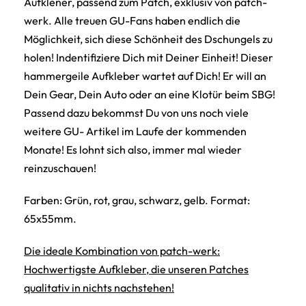
Aufklener, passend zum Patch, exklusiv von patch-
werk. Alle treuen GU-Fans haben endlich die
Möglichkeit, sich diese Schönheit des Dschungels zu
holen! Indentifiziere Dich mit Deiner Einheit! Dieser
hammergeile Aufkleber wartet auf Dich! Er will an
Dein Gear, Dein Auto oder an eine Klotür beim SBG!
Passend dazu bekommst Du von uns noch viele
weitere GU- Artikel im Laufe der kommenden
Monate! Es lohnt sich also, immer mal wieder
reinzuschauen!
Farben: Grün, rot, grau, schwarz, gelb. Format:
65x55mm.
Die ideale Kombination von patch-werk:
Hochwertigste Aufkleber, die unseren Patches
qualitativ in nichts nachstehen!