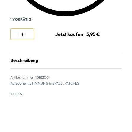
1 VORRÄTIG
Jetzt kaufen
Beschreibung
10183001
Kategorien:
STIMMUNG & SPASS
,
PATCHES
TEILEN