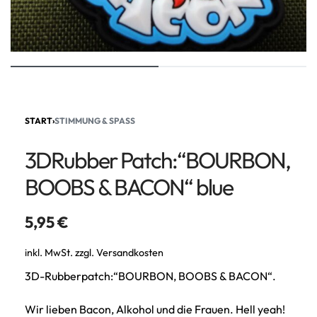
START
›
STIMMUNG & SPASS
3DRubber Patch:“BOURBON,
BOOBS & BACON“ blue
5,95
€
inkl. MwSt.
zzgl.
Versandkosten
3D-Rubberpatch:“BOURBON, BOOBS & BACON“.
Wir lieben Bacon, Alkohol und die Frauen. Hell yeah!