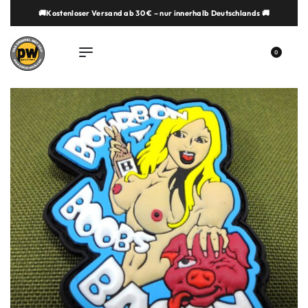
🚚Kostenloser Versand ab 30 € – nur innerhalb Deutschlands 🚚
springen
0