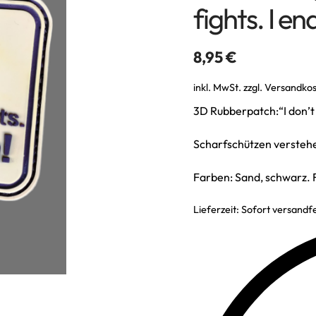
fights. I e
8,95
€
inkl. MwSt.
zzgl.
Versandko
3D Rubberpatch:“I don’t 
Scharfschützen verstehe
Farben: Sand, schwarz.
Lieferzeit:
Sofort versandfe