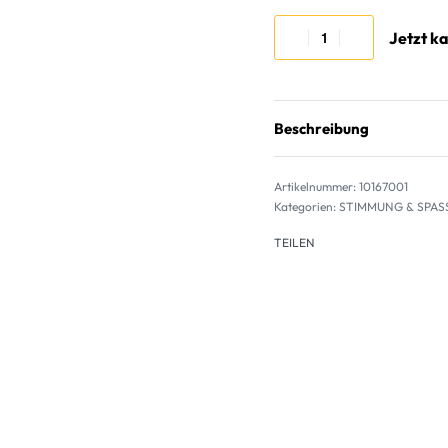
Jetzt k
Beschreibung
10167001
Kategorien:
STIMMUNG & SPAS
TEILEN