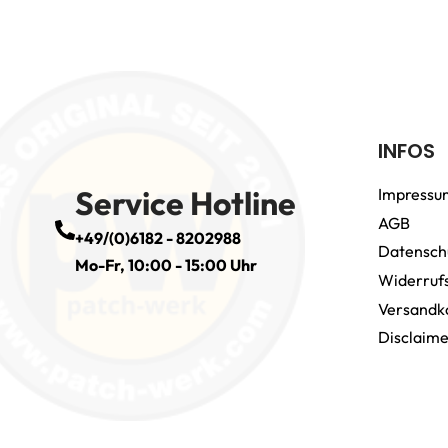
INFOS
Service Hotline
Impressu
AGB
+49/(0)6182 - 8202988
Datensch
Mo-Fr, 10:00 - 15:00 Uhr
Widerruf
Versandk
Disclaim