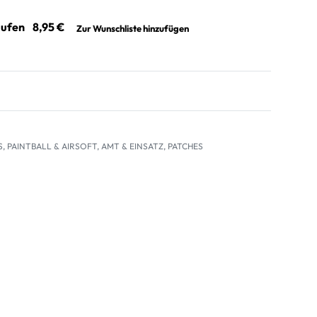
aufen
Zur Wunschliste hinzufügen
S
,
PAINTBALL & AIRSOFT
,
AMT & EINSATZ
,
PATCHES