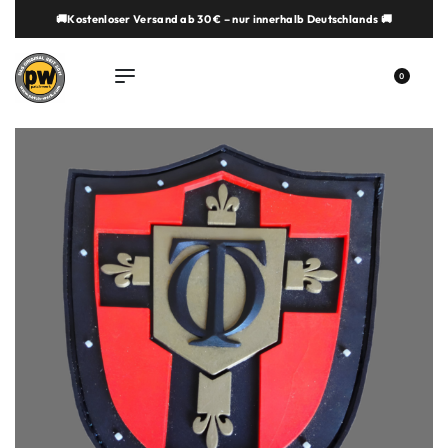
🚚Kostenloser Versand ab 30 € – nur innerhalb Deutschlands 🚚
springen
0