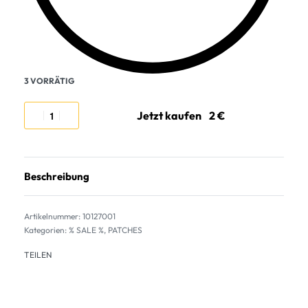
3 VORRÄTIG
Jetzt kaufen
Beschreibung
10127001
Kategorien:
% SALE %
,
PATCHES
TEILEN