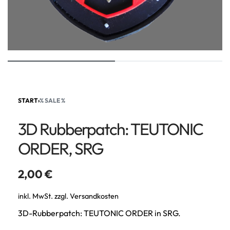
START
›
% SALE %
3D Rubberpatch: TEUTONIC
ORDER, SRG
2,00
€
inkl. MwSt.
zzgl.
Versandkosten
3D-Rubberpatch: TEUTONIC ORDER in SRG.