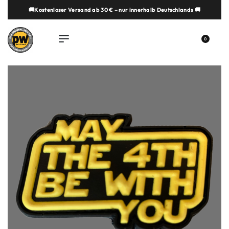
🚚Kostenloser Versand ab 30 € – nur innerhalb Deutschlands 🚚
springen
0