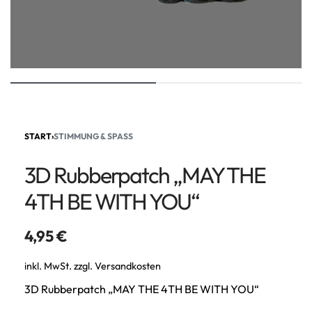
START
›
STIMMUNG & SPASS
3D Rubberpatch „MAY THE
4TH BE WITH YOU“
4,95
€
inkl. MwSt.
zzgl.
Versandkosten
3D Rubberpatch „MAY THE 4TH BE WITH YOU“