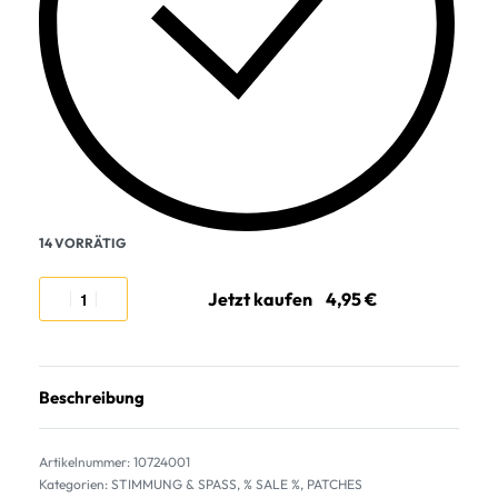
14 VORRÄTIG
Jetzt kaufen
Beschreibung
10724001
Kategorien:
STIMMUNG & SPASS
,
% SALE %
,
PATCHES