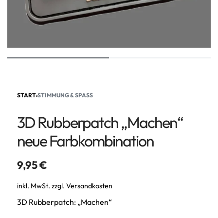
START
›
STIMMUNG & SPASS
3D Rubberpatch „Machen“
neue Farbkombination
9,95
€
inkl. MwSt.
zzgl.
Versandkosten
3D Rubberpatch: „Machen“