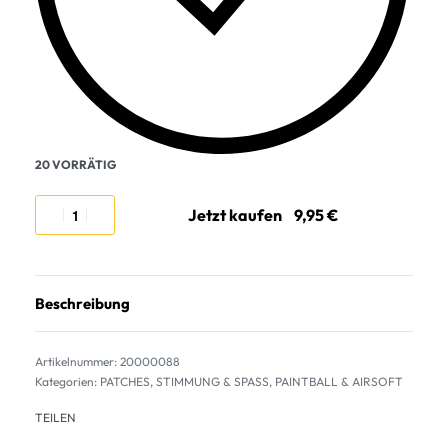
20 VORRÄTIG
Jetzt kaufen
Beschreibung
20000088
Kategorien:
PATCHES
,
STIMMUNG & SPASS
,
PAINTBALL & AIRSOFT
TEILEN