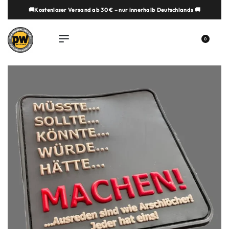
🚚Kostenloser Versand ab 30 € – nur innerhalb Deutschlands 🚚
springen
0