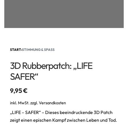
START
›
STIMMUNG & SPASS
3D Rubberpatch: „LIFE
SAFER“
9,95
€
inkl. MwSt.
zzgl.
Versandkosten
„LIFE – SAFER“ – Dieses beeindruckende 3D Patch
zeigt einen epischen Kampf zwischen Leben und Tod.