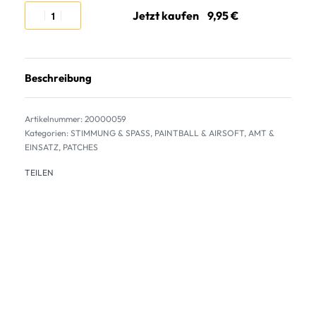
Jetzt kaufen
Beschreibung
20000059
Kategorien:
STIMMUNG & SPASS
,
PAINTBALL & AIRSOFT
,
AMT &
EINSATZ
,
PATCHES
TEILEN