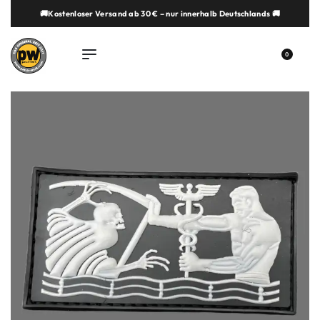
🚚Kostenloser Versand ab 30 € – nur innerhalb Deutschlands 🚚
springen
0