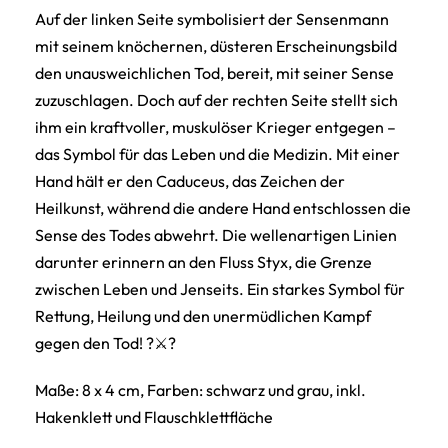
Auf der linken Seite symbolisiert der Sensenmann
mit seinem knöchernen, düsteren Erscheinungsbild
den unausweichlichen Tod, bereit, mit seiner Sense
zuzuschlagen. Doch auf der rechten Seite stellt sich
ihm ein kraftvoller, muskulöser Krieger entgegen –
das Symbol für das Leben und die Medizin. Mit einer
Hand hält er den Caduceus, das Zeichen der
Heilkunst, während die andere Hand entschlossen die
Sense des Todes abwehrt. Die wellenartigen Linien
darunter erinnern an den Fluss Styx, die Grenze
zwischen Leben und Jenseits. Ein starkes Symbol für
Rettung, Heilung und den unermüdlichen Kampf
gegen den Tod! ?⚔️?
Maße: 8 x 4 cm, Farben: schwarz und grau, inkl.
Hakenklett und Flauschklettfläche