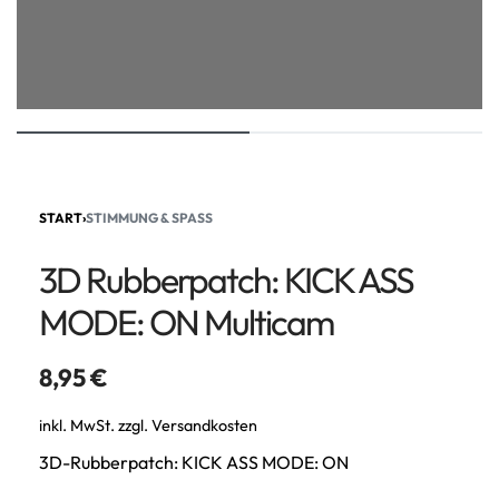
START
›
STIMMUNG & SPASS
3D Rubberpatch: KICK ASS
MODE: ON Multicam
8,95
€
inkl. MwSt.
zzgl.
Versandkosten
3D-Rubberpatch: KICK ASS MODE: ON