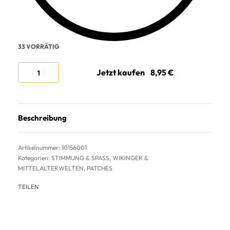
33 VORRÄTIG
Jetzt kaufen
Beschreibung
10156001
Kategorien:
STIMMUNG & SPASS
,
WIKINGER &
MITTELALTERWELTEN
,
PATCHES
TEILEN