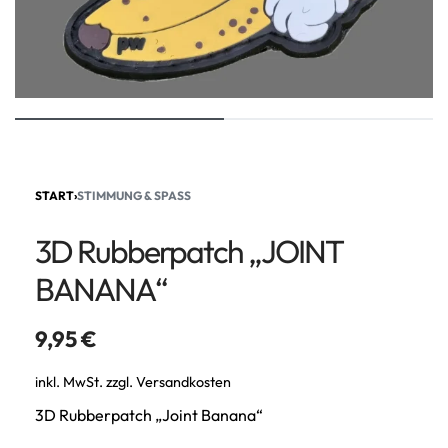
START
›
STIMMUNG & SPASS
3D Rubberpatch „JOINT
BANANA“
9,95
€
inkl. MwSt.
zzgl.
Versandkosten
3D Rubberpatch „Joint Banana“