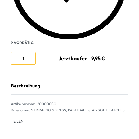
9 VORRÄTIG
Jetzt kaufen
Beschreibung
20000080
Kategorien:
STIMMUNG & SPASS
,
PAINTBALL & AIRSOFT
,
PATCHES
TEILEN