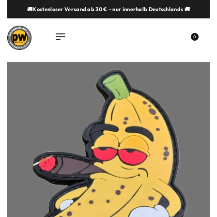
🚚Kostenloser Versand ab 30 € – nur innerhalb Deutschlands 🚚
springen
0