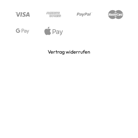
STIMMUNG & SPASS
WIKINGER & MITTELALTERWELTEN
Vertrag widerrufen