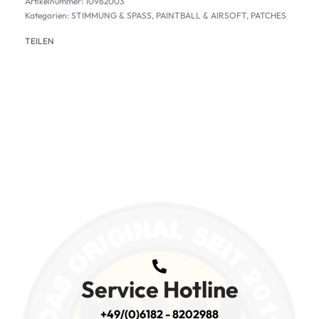
10962003
Kategorien:
STIMMUNG & SPASS
,
PAINTBALL & AIRSOFT
,
PATCHES
TEILEN
Service Hotline
+49/(0)6182 - 8202988