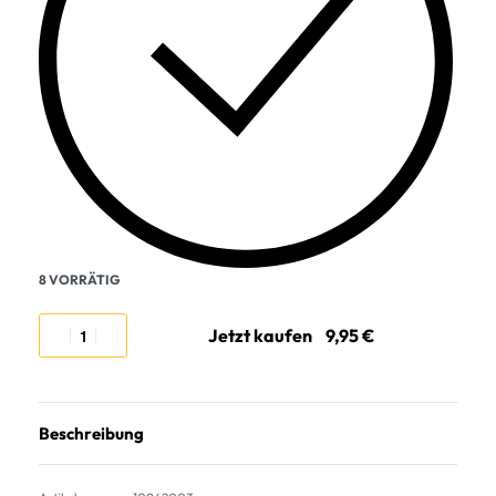
8 VORRÄTIG
Jetzt kaufen
Beschreibung