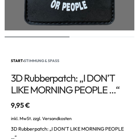
START
›
STIMMUNG & SPASS
3D Rubberpatch: „I DON’T
LIKE MORNING PEOPLE …“
9,95
€
inkl. MwSt.
zzgl.
Versandkosten
3D Rubberpatch: „I DON’T LIKE MORNING PEOPLE
…“