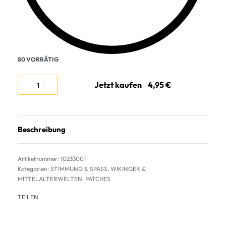
80 VORRÄTIG
Jetzt kaufen
Beschreibung
10233001
Kategorien:
STIMMUNG & SPASS
,
WIKINGER &
MITTELALTERWELTEN
,
PATCHES
TEILEN