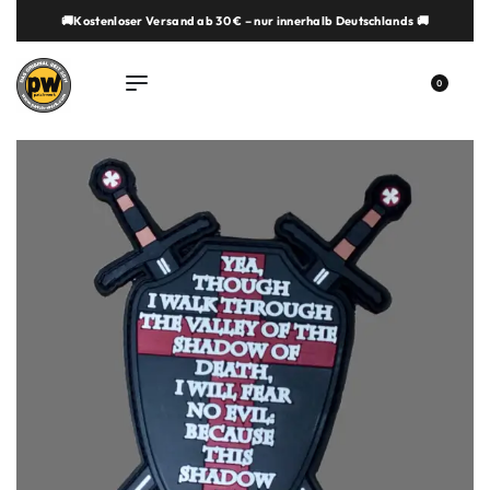
🚚Kostenloser Versand ab 30 € – nur innerhalb Deutschlands 🚚
springen
0