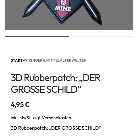
START
›
WIKINGER & MITTELALTERWELTEN
3D Rubberpatch: „DER
GROSSE SCHILD“
4,95
€
inkl. MwSt.
zzgl.
Versandkosten
3D Rubberpatch: „DER GROSSE SCHILD“