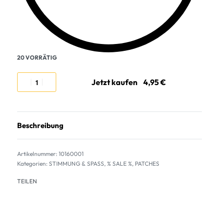
20 VORRÄTIG
Jetzt kaufen
Beschreibung
10160001
Kategorien:
STIMMUNG & SPASS
,
% SALE %
,
PATCHES
TEILEN