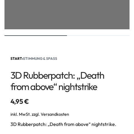
START
›
STIMMUNG & SPASS
3D Rubberpatch: „Death
from above“ nightstrike
4,95
€
inkl. MwSt.
zzgl.
Versandkosten
3D Rubberpatch: „Death from above“ nightstrike.