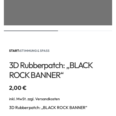
START
›
STIMMUNG & SPASS
3D Rubberpatch: „BLACK
ROCK BANNER“
2,00
€
inkl. MwSt.
zzgl.
Versandkosten
3D Rubberpatch: „BLACK ROCK BANNER“