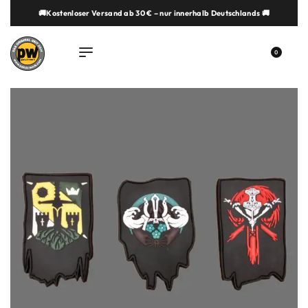
🚚Kostenloser Versand ab 30 € – nur innerhalb Deutschlands 🚚
springen
0