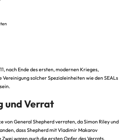
sten
11, nach Ende des ersten, modernen Krieges,
ne Vereinigung solcher Spezialeinheiten wie den SEALs
sein.
 und Verrat
ce von General Shepherd verraten, da Simon Riley und
anden, dass Shepherd mit Vladimir Makarov
Zwei waren auch die ersten Opfer des Verrats.