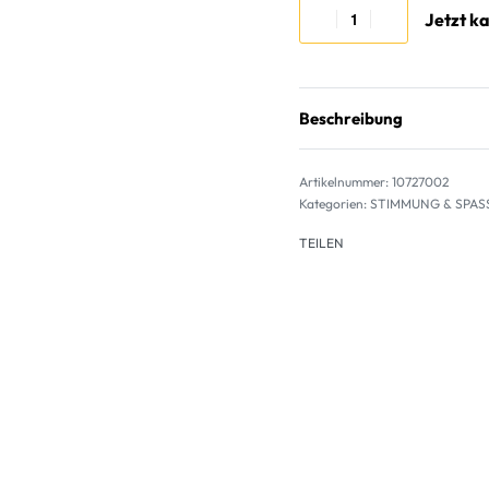
Jetzt k
Beschreibung
10727002
Kategorien:
STIMMUNG & SPAS
TEILEN