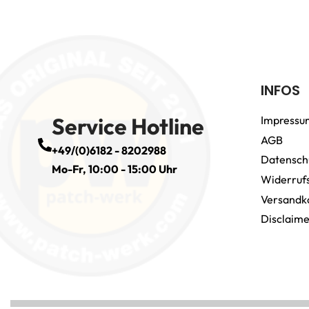
INFOS
Service Hotline
Impressu
AGB
+49/(0)6182 - 8202988
Datensch
Mo-Fr, 10:00 - 15:00 Uhr
Widerruf
Versandk
Disclaim