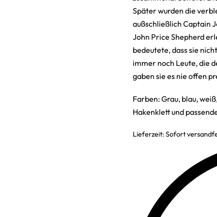
Später wurden die verble
außschließlich Captain 
John Price Shepherd erle
bedeutete, dass sie nich
immer noch Leute, die 
gaben sie es nie of
Farben: Grau, blau, wei
Hakenklett und passend
Lieferzeit:
Sofort versandfe