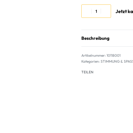
Jetzt k
Beschreibung
10118001
Kategorien:
STIMMUNG & SPAS
TEILEN