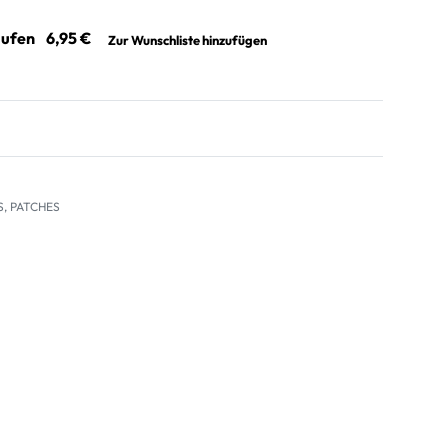
aufen
Zur Wunschliste hinzufügen
S
,
PATCHES