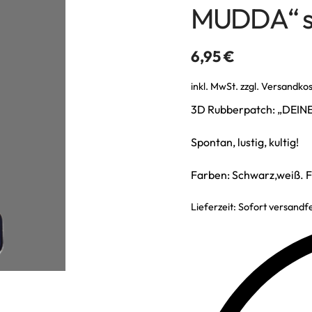
MUDDA“ s
6,95
€
inkl. MwSt.
zzgl.
Versandko
3D Rubberpatch: „DEI
Spontan, lustig, kultig!
Farben: Schwarz,weiß.
Lieferzeit:
Sofort versandfe