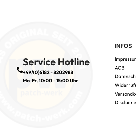
INFOS
Service Hotline
Impressu
AGB
+49/(0)6182 - 8202988
Datensch
Mo-Fr, 10:00 - 15:00 Uhr
Widerruf
Versandk
Disclaim