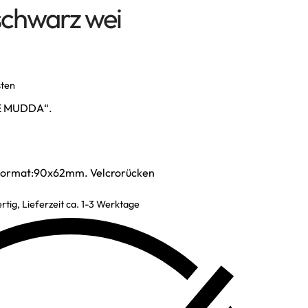
chwarz wei
sten
NE MUDDA“.
 Format:90x62mm. Velcrorücken
rtig, Lieferzeit ca. 1-3 Werktage