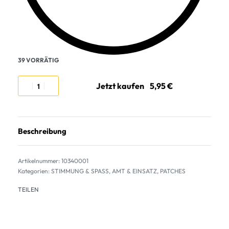
39 VORRÄTIG
Jetzt kaufen
Beschreibung
10340001
Kategorien:
STIMMUNG & SPASS
,
AMT & EINSATZ
,
PATCHES
TEILEN