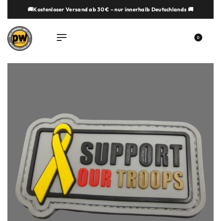
🚚Kostenloser Versand ab 30 € – nur innerhalb Deutschlands 🚚
springen
0