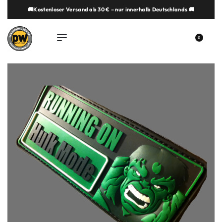
🚚Kostenloser Versand ab 30 € – nur innerhalb Deutschlands 🚚
springen
0