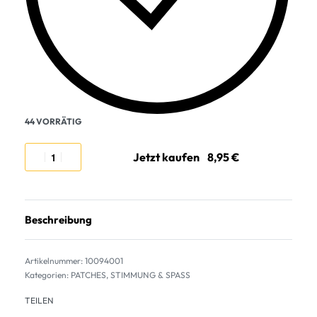
44 VORRÄTIG
Jetzt kaufen
Beschreibung
10094001
Kategorien:
PATCHES
,
STIMMUNG & SPASS
TEILEN