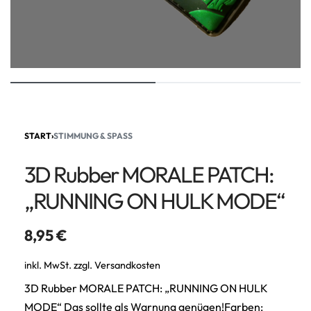
START
›
STIMMUNG & SPASS
3D Rubber MORALE PATCH:
„RUNNING ON HULK MODE“
8,95
€
inkl. MwSt.
zzgl.
Versandkosten
3D Rubber MORALE PATCH: „RUNNING ON HULK
MODE“ Das sollte als Warnung genügen!Farben: