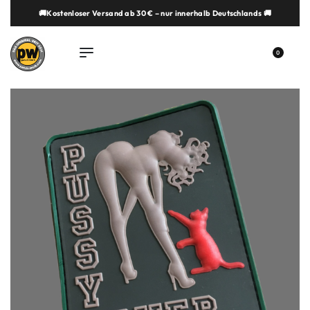
🚚Kostenloser Versand ab 30 € – nur innerhalb Deutschlands 🚚
springen
0