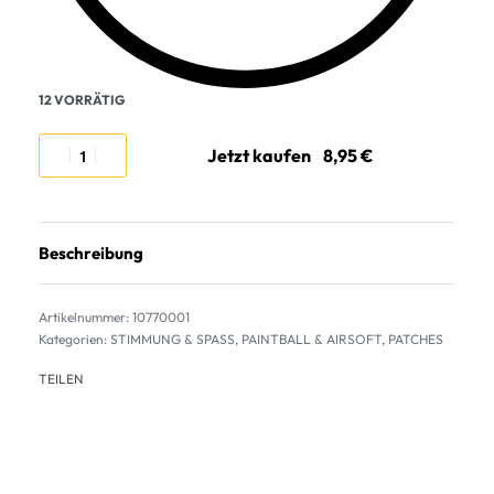
12 VORRÄTIG
Jetzt kaufen
Beschreibung
10770001
Kategorien:
STIMMUNG & SPASS
,
PAINTBALL & AIRSOFT
,
PATCHES
TEILEN