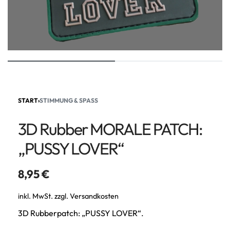
START
›
STIMMUNG & SPASS
3D Rubber MORALE PATCH:
„PUSSY LOVER“
8,95
€
inkl. MwSt.
zzgl.
Versandkosten
3D Rubberpatch: „PUSSY LOVER“.